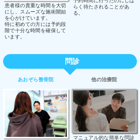
予約時間に行ったのにしば
患者様の貴重な時間を大切
らく待たされることがあ
にし、スムーズな施術開始
る。
を心がけています。
特に初めての方には予約段
階で十分な時間を確保して
います。
問診
あおぞら整骨院
他の治療院
マニュアル的な簡単な問診