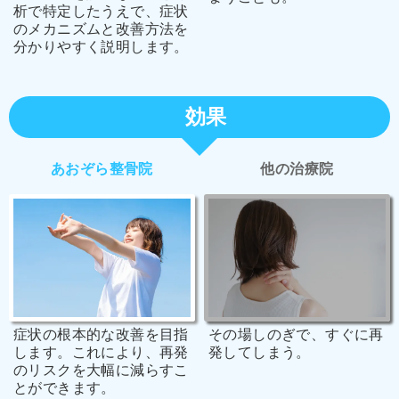
析で特定したうえで、症状
のメカニズムと改善方法を
分かりやすく説明します。
効果
あおぞら整骨院
他の治療院
症状の根本的な改善を目指
その場しのぎで、すぐに再
します。これにより、再発
発してしまう。
のリスクを大幅に減らすこ
とができます。