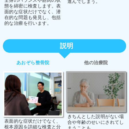
全身のバランスや筋肉の状
進んでしまう。
態を綿密に検査します。表
面的な症状だけでなく、潜
在的な問題も発見し、包括
的な治療を行います。
説明
あおぞら整骨院
他の治療院
きちんとした説明がない場
表面的な症状だけでなく、
合や年齢のせいにされてし
根本原因を詳細な検査と分
まうことも。