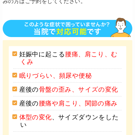
みの方はご予約をしてください。
妊娠中に起こる
腰痛、肩こり、む
くみ
眠りづらい、頻尿や便秘
産後の
骨盤の歪み、サイズの変化
産後の
腰痛や肩こり、関節の痛み
体型の変化
、サイズダウンをした
い