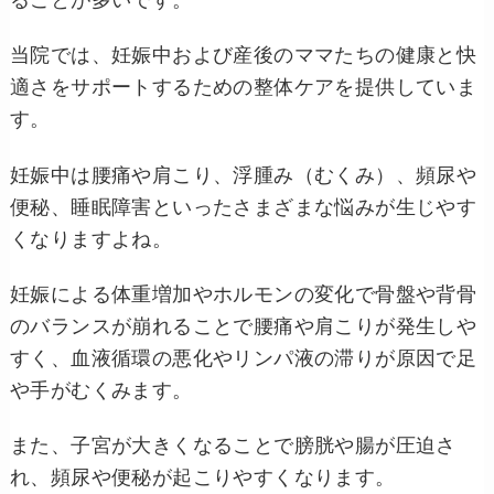
ることが多いです。
当院では、妊娠中および産後のママたちの健康と快
適さをサポートするための整体ケアを提供していま
す。
妊娠中は腰痛や肩こり、浮腫み（むくみ）、頻尿や
便秘、睡眠障害といったさまざまな悩みが生じやす
くなりますよね。
妊娠による体重増加やホルモンの変化で骨盤や背骨
のバランスが崩れることで腰痛や肩こりが発生しや
すく、血液循環の悪化やリンパ液の滞りが原因で足
や手がむくみます。
また、子宮が大きくなることで膀胱や腸が圧迫さ
れ、頻尿や便秘が起こりやすくなります。